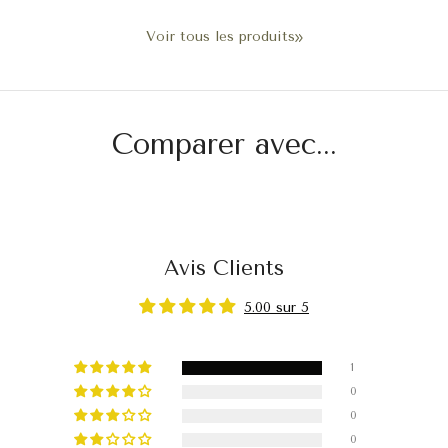
Voir tous les produits
Comparer avec...
Avis Clients
5.00 sur 5
1
0
0
0