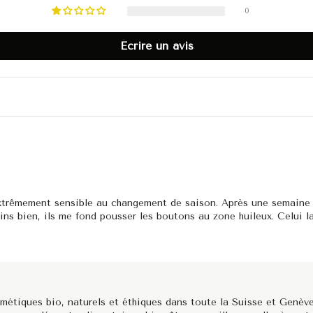
0
Écrire un avis
extrêmement sensible au changement de saison. Après une semaine 
s bien, ils me fond pousser les boutons au zone huileux. Celui l
métiques bio, naturels et éthiques dans toute la Suisse et Genève