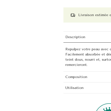
Livraison estimée 
Description
Repulpez votre peau avec c
Facilement absorbée et déri
teint doux, nourri et, surt
remercieront.
Composition
Utilisation