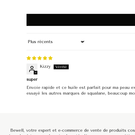
Sort by
Kizzy
super
Envoie rapide et ce huile est parfait pour ma peau 
essayé les autres marques de squalane, beaucoup moin
Bewell, votre expert et e-commerce de vente de produits cos