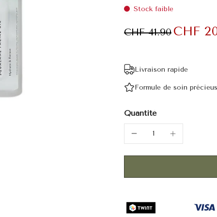
Stock faible
CHF 20
CHF 41.90
Livraison rapide
Formule de soin précieu
Quantité