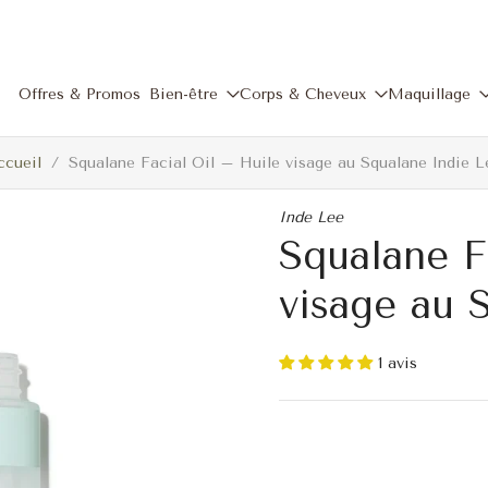
Offres & Promos
Bien-être
Corps & Cheveux
Maquillage
ccueil
/
Squalane Facial Oil – Huile visage au Squalane Indie L
Inde Lee
Squalane F
visage au 
1 avis