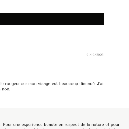
01/10/2025
le rougeur sur mon visage est beaucoup diminué. J'ai
a non.
. Pour une expérience beauté en respect de la nature et pour