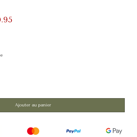
.95
se
Ajouter au panier