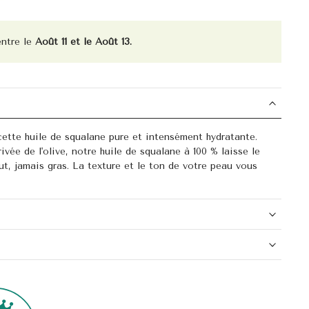
entre le
Août 11 et le Août 13.
ette huile de squalane pure et intensément hydratante.
vée de l'olive, notre huile de squalane à 100 % laisse le
out, jamais gras. La texture et le ton de votre peau vous