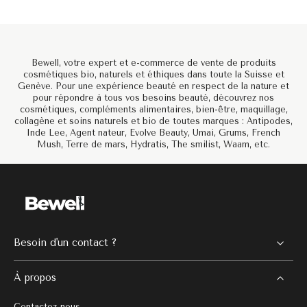
Bewell, votre expert et e-commerce de vente de produits
cosmétiques bio, naturels et éthiques dans toute la Suisse et
Genève. Pour une expérience beauté en respect de la nature et
pour répondre à tous vos besoins beauté, découvrez nos
cosmétiques, compléments alimentaires, bien-être, maquillage,
collagène et soins naturels et bio de toutes marques : Antipodes,
Inde Lee, Agent nateur, Evolve Beauty, Umai, Grums, French
Mush, Terre de mars, Hydratis, The smilist, Waam, etc.
Besoin d'un contact ?
À propos
Contactez-nous