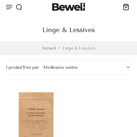
Linge & Lessives
Accueil
/
Linge & Lessives
1 produit
Trier par: