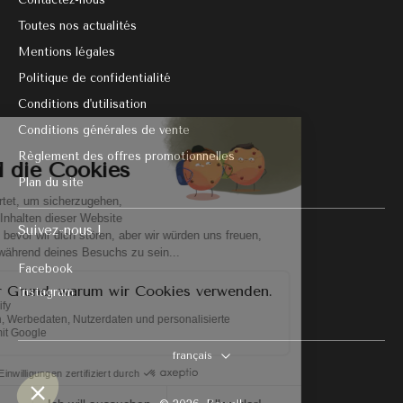
Toutes nos actualités
Mentions légales
Politique de confidentialité
Conditions d'utilisation
Conditions générales de vente
Règlement des offres promotionnelles
Plan du site
Suivez-nous !
Facebook
Instagram
français