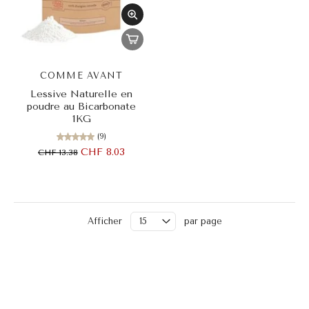
COMME AVANT
Lessive Naturelle en
poudre au Bicarbonate
1KG
(9)
CHF 8.03
CHF 13.38
Afficher
par page