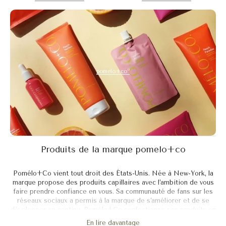
13
pomelo+co
Produits de la marque pomelo+co
Pomélo+Co vient tout droit des États-Unis. Née à New-York, la
marque propose des produits capillaires avec l’ambition de vous
faire prendre confiance en vous. Sa communauté de fans sur les
réseaux sociaux a permis à la marque de s’améliorer et de se
développer en continu. Pomélo+Co confectionne ses produits en
étroite collaboration avec sa communauté. Elle cherche à
En lire davantage