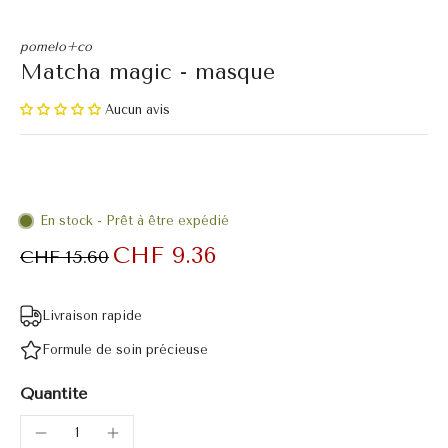
pomelo+co
Matcha magic - masque
Aucun avis
En stock - Prêt à être expédié
CHF 9.36
CHF 15.60
Livraison rapide
Formule de soin précieuse
Quantité