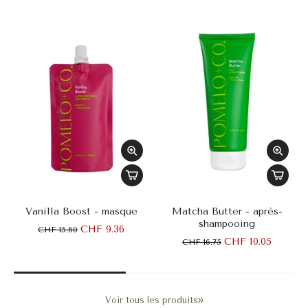
Vanilla Boost - masque
Matcha Butter - après-
shampooing
CHF 9.36
CHF 15.60
CHF 10.05
CHF 16.75
Voir tous les produits