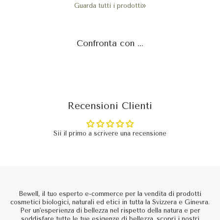
Guarda tutti i prodotti
Confronta con ...
Recensioni Clienti
Sii il primo a scrivere una recensione
Bewell, il tuo esperto e-commerce per la vendita di prodotti
cosmetici biologici, naturali ed etici in tutta la Svizzera e Ginevra.
Per un'esperienza di bellezza nel rispetto della natura e per
soddisfare tutte le tue esigenze di bellezza, scopri i nostri