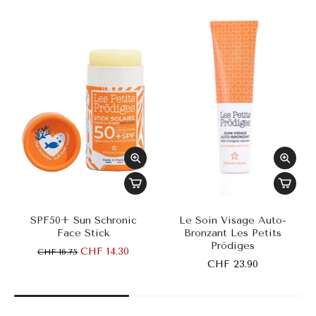
SPF50+ Sun Schronic
Le Soin Visage Auto-
Face Stick
Bronzant Les Petits
Prödiges
CHF 14.30
CHF 16.75
CHF 23.90