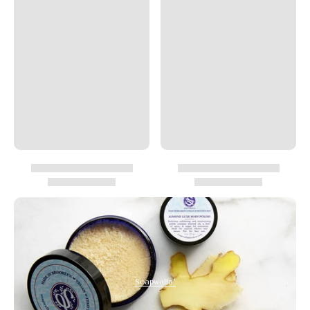
4
Soapwalla