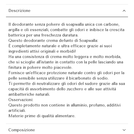
Descrizione
Il deodorante senza polvere di soapwalla unica con carbone,
argilla e oli essenziali, combatte gli odori e inibisce la crescita
batterica per una freschezza duratura.
Questo deodorante crema defunto di Soapwalla:
È completamente naturale e ultra efficace grazie ai suoi
ingredienti attivi originali e morbidi!
Ha una consistenza di crema molto leggera e molto morbida,
che si scioglie all'istante in contatto con la pelle lasciando una
finitura in polvere molto piacevole.
Fornisce un'efficace protezione naturale contro gli odori per la
pelle sensibile senza utilizzare il bicarbonato di sodio.
Ti permette di neutralizzare gli odori del sudore grazie alla sua
capacità di assorbimento dello zucchero e alle sue attività
antibatteriche naturali.
Osservazioni:
Questo prodotto non contiene in alluminio, profumo, additivi
artificiali.
Materie prime di qualità alimentare.
Composizione