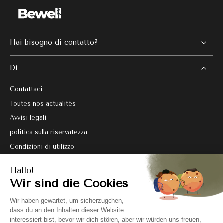
Hai bisogno di contatto?
Di
Contattaci
Toutes nos actualités
Avvisi legali
politica sulla riservatezza
Condizioni di utilizzo
Condizioni generali di vendita
Regolamento delle offerte promozionali
Piano del sito
Seguici !