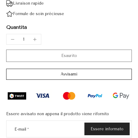
Livraison rapide
Formule de soin précieuse
Quantità
Esaurito
Avvisami
Essere avvisato non appena il prodotto viene rifornito
Essere informato
E-mail
*